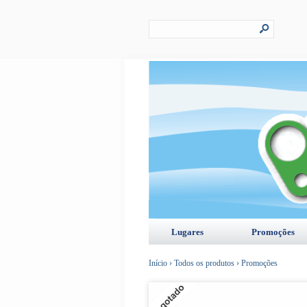
s
Lugares
Promoções
Início
›
Todos os produtos
›
Promoções