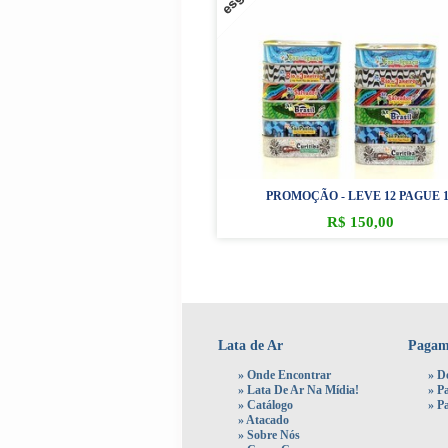
PROMOÇÃO - LEVE 12 PAGUE 1
R$
150,00
Lata de Ar
Pagam
»
Onde Encontrar
» D
»
Lata De Ar Na Mídia!
»
P
»
Catálogo
»
P
»
Atacado
»
Sobre Nós