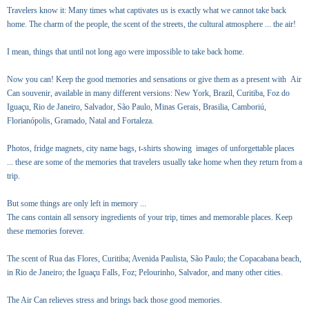
Travelers know it: Many times what captivates us is exactly what we cannot take back
home. The charm of the people, the scent of the streets, the cultural atmosphere ... the air!
I mean, things that until not long ago were impossible to take back home.
Now you can! Keep the good memories and sensations or give them as a present with Air
Can souvenir, available in many different versions: New York, Brazil, Curitiba, Foz do
Iguaçu, Rio de Janeiro, Salvador, São Paulo, Minas Gerais, Brasilia, Camboriú,
Florianópolis, Gramado, Natal and Fortaleza.
Photos, fridge magnets, city name bags, t-shirts showing images of unforgettable places
... these are some of the memories that travelers usually take home when they return from a
trip.
But some things are only left in memory ...
The cans contain all sensory ingredients of your trip, times and memorable places. Keep
these memories forever.
The scent of Rua das Flores, Curitiba; Avenida Paulista, São Paulo; the Copacabana beach,
in Rio de Janeiro; the Iguaçu Falls, Foz; Pelourinho, Salvador, and many other cities.
The Air Can relieves stress and brings back those good memories.