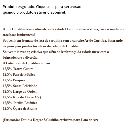
Produto esgotado. Clique aqui para ser avisado
quando o produto estiver disponível.
Ar de Curitiba- leve a atmosfera da cidade.O ar que alivia o stress, cura a saudade e
traz boas lembranças!
Souvenir em formato de lata de sardinha com o conceito Ar de Curitiba, ilustrando
os principais pontos turísticos da cidade de Curitiba.
Souvenir inovador, criativo que além da lembrança da cidade mexe com a
brincadeira e a diversão.
A Lata de ar de Curitiba contém:
12,5% Teatro Guaira
12,5% Passeio Público
​12,5% Parques
​12,5% Santa Felicidade
​12,5% Largo da Ordem
​12,5% Rua da Flores(XV)
​12,5% Jardim Botânico
​12,5% Ópera de Arame
(Ilustração: Estudio Degradê-Curitiba exclusivo para Lata de Ar)