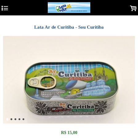
4
.
Lata Ar de Curitiba - Sou Curitiba
R$
15,00