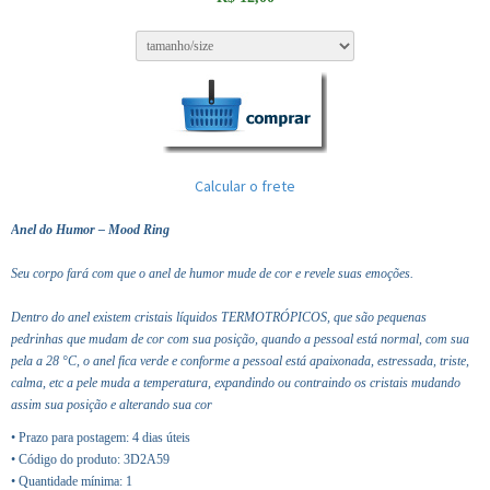
Calcular o frete
Anel do Humor – Mood Ring
Seu corpo fará com que o anel de humor mude de cor e revele suas emoções.
Dentro do anel existem cristais líquidos TERMOTRÓPICOS, que são pequenas
pedrinhas que mudam de cor com sua posição, quando a pessoal está normal, com sua
pela a 28 °C, o anel fica verde e conforme a pessoal está apaixonada, estressada, triste,
calma, etc a pele muda a temperatura, expandindo ou contraindo os cristais mudando
assim sua posição e alterando sua cor
• Prazo para postagem:
4 dias úteis
• Código do produto: 3D2A59
• Quantidade mínima: 1