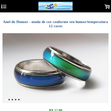
4
.
Anel do Humor - muda de cor conforme seu humor/temperatura
12 cores
R$
12,00