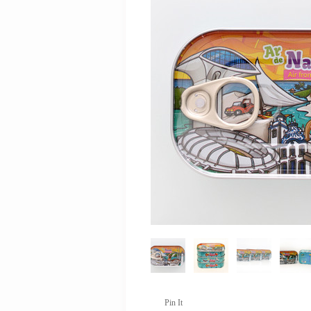
Pin It