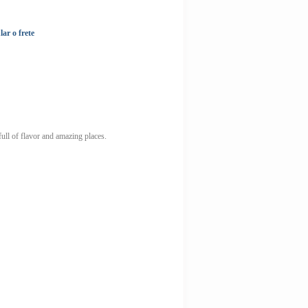
lar o frete
ull of flavor and amazing places.