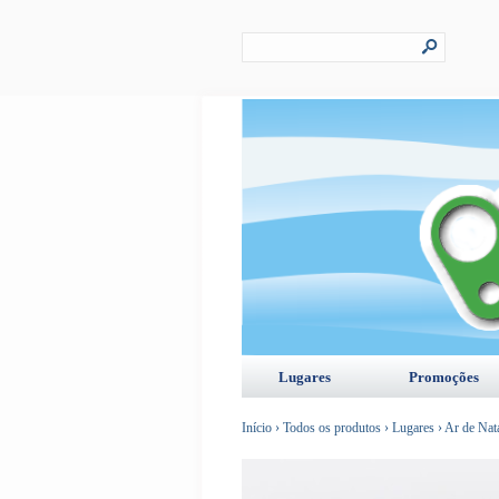
s
Lugares
Promoções
Início
›
Todos os produtos
›
Lugares
›
Ar de Nat