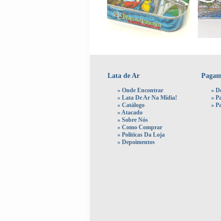
Lata de Ar
Pagam
»
Onde Encontrar
» D
»
Lata De Ar Na Mídia!
»
P
»
Catálogo
»
P
»
Atacado
»
Sobre Nós
»
Como Comprar
»
Políticas Da Loja
»
Depoimentos