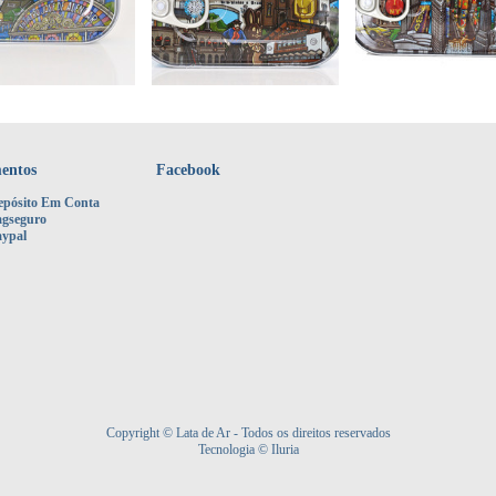
entos
Facebook
epósito Em Conta
agseguro
aypal
Copyright © Lata de Ar - Todos os direitos reservados
Tecnologia © Iluria