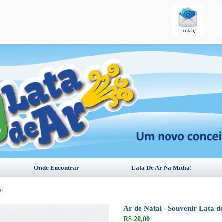
Onde Encontrar
Lata De Ar Na Mídia!
al
Ar de Natal - Souvenir Lata 
R$
20,00