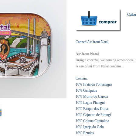
Calcu
Canned Air from Natal
Air from Natal
Bring a cheerful, welcoming atmosphere, f
A can of air from Natal
contains:
Contém:
10% Praia da Pontanegra
10% Genipabu
10% Morro do Careca
10% Lagoa Pitangui
10% Parque das Dunas
10% Cajueiro de Pirangi
10% Coluna Capitolina
10% Igreja do Galo
10% Rendas