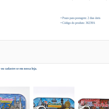
• Prazo para postagem:
2 dias úteis
• Código do produto: 36239A
e
ou
cadastre-se
em nossa loja.