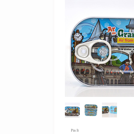
Pin It