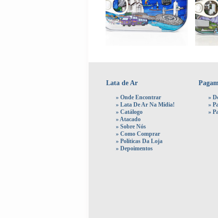
Lata de Ar
Pagam
»
Onde Encontrar
» D
»
Lata De Ar Na Mídia!
»
P
»
Catálogo
»
P
»
Atacado
»
Sobre Nós
»
Como Comprar
»
Políticas Da Loja
»
Depoimentos