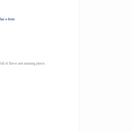
lar o frete
ull of flavor and amazing places.