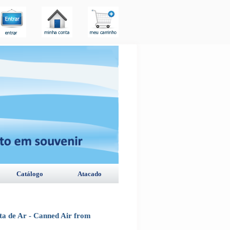
Catálogo
Atacado
a de Ar - Canned Air from