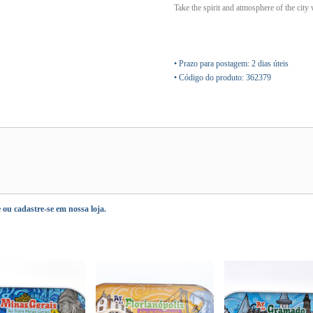
Take the spirit and atmosphere of the city
• Prazo para postagem:
2 dias úteis
• Código do produto: 362379
e
ou
cadastre-se
em nossa loja.