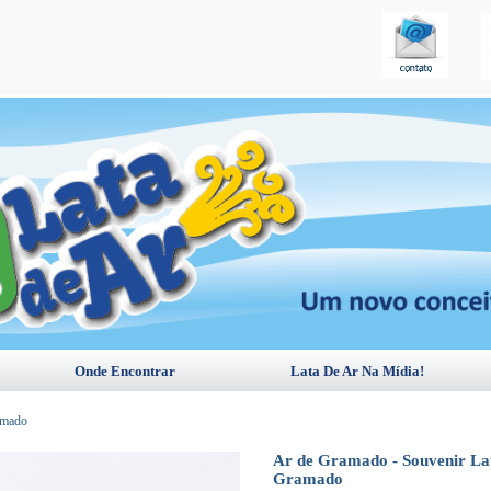
Onde Encontrar
Lata De Ar Na Mídia!
amado
Ar de Gramado - Souvenir Lat
Gramado