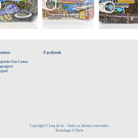
entos
Facebook
epósito Em Conta
agseguro
aypal
Copyright © Lata de Ar - Todos os direitos reservados
Tecnologia © Iluria