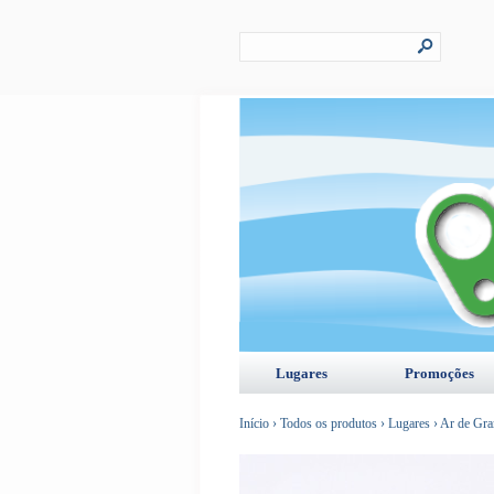
s
Lugares
Promoções
Início
›
Todos os produtos
›
Lugares
›
Ar de Gr