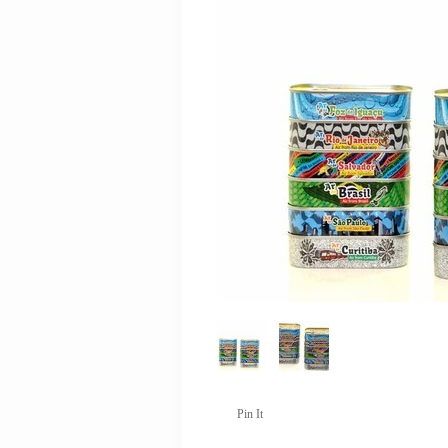
Pin It