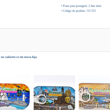
• Prazo para postagem:
2 dias úteis
• Código do produto: 11C355
e
ou
cadastre-se
em nossa loja.