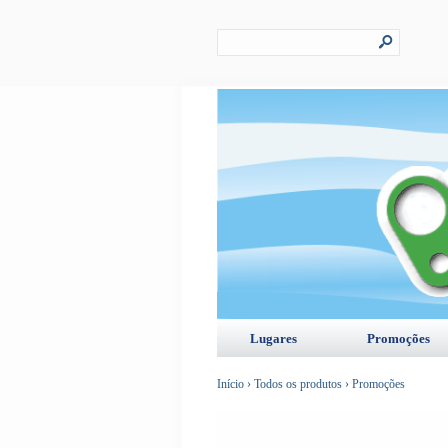
s
Lugares
Promoções
Início
›
Todos os produtos
›
Promoções